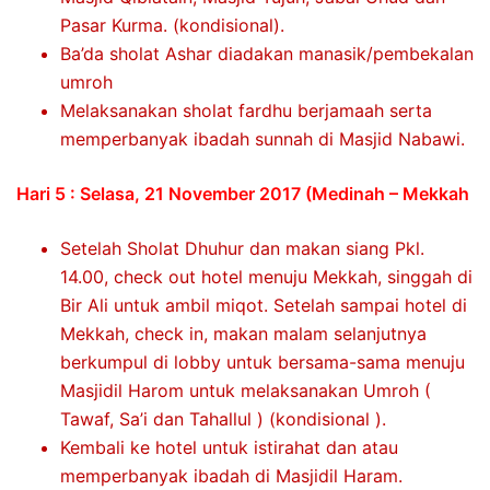
Pasar Kurma. (kondisional).
Ba’da sholat Ashar diadakan manasik/pembekalan
umroh
Melaksanakan sholat fardhu berjamaah serta
memperbanyak ibadah sunnah di Masjid Nabawi.
Hari 5 : Selasa, 21 November 2017 (Medinah – Mekkah
Setelah Sholat Dhuhur dan makan siang Pkl.
14.00, check out hotel menuju Mekkah, singgah di
Bir Ali untuk ambil miqot. Setelah sampai hotel di
Mekkah, check in, makan malam selanjutnya
berkumpul di lobby untuk bersama-sama menuju
Masjidil Harom untuk melaksanakan Umroh (
Tawaf, Sa’i dan Tahallul ) (kondisional ).
Kembali ke hotel untuk istirahat dan atau
memperbanyak ibadah di Masjidil Haram.