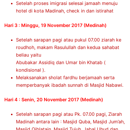
Setelah proses imigrasi selesai jamaah menuju
hotel di kota Madinah, check in dan istirahat
Hari 3 : Minggu, 19 November 2017 (Medinah)
Setelah sarapan pagi atau pukul 07.00 ziarah ke
roudhoh, makam Rasulullah dan kedua sahabat
beliau yaitu
Abubakar Assidiq dan Umar bin Khatab (
kondisional ).
Melaksanakan sholat fardhu berjamaah serta
memperbanyak ibadah sunnah di Masjid Nabawi.
Hari 4 : Senin, 20 November 2017 (Medinah)
Setelah sarapan pagi atau Pk. 07.00 pagi, Ziarah
Madinah antara lain : Masjid Quba, Masjid Jum’ah,
Masjid Qiblatain, Masjid Tujuh, Jabal Uhud dan