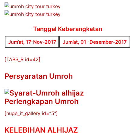
Tanggal Keberangkatan
Jum’at, 17-Nov-2017
Jum’at, 01 -Desember-2017
[TABS_R id=42]
Persyaratan Umroh
Perlengkapan Umroh
[huge_it_gallery id=”5″]
KELEBIHAN ALHIJAZ