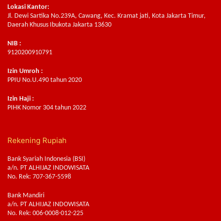
Lokasi Kantor:
Jl. Dewi Sartika No.239A, Cawang, Kec. Kramat jati, Kota Jakarta Timur,
Daerah Khusus Ibukota Jakarta 13630
NIB :
9120200910791
Izin Umroh :
PPIU No.U.490 tahun 2020
Izin Haji :
PIHK Nomor 304 tahun 2022
Rekening Rupiah
Bank Syariah Indonesia (BSI)
a/n. PT ALHIJAZ INDOWISATA
No. Rek: 707-367-5598
Bank Mandiri
a/n. PT ALHIJAZ INDOWISATA
No. Rek: 006-0008-012-225