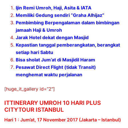
Ijin Remi Umroh, Haji, Asita & IATA
Memiliki Gedung sendiri “Graha Alhijaz”
Pembimbing Berpengalaman dalam bimbingan
jamaah Haji & Umroh
Jarak Hotel dekat dengan Masjid
Kepastian tanggal pemberangkatan, berangkat
setiap hari Sabtu
Bisa sholat Jum’at di Masjidil Haram
Pesawat Direct Flight (tidak Transit)
menghemat waktu perjalanan
[huge_it_gallery id=”2″]
ITTINERARY UMROH 10 HARI PLUS
CITYTOUR ISTANBUL
Hari 1 : Jum’at, 17 November 2017 (Jakarta – Istanbul)