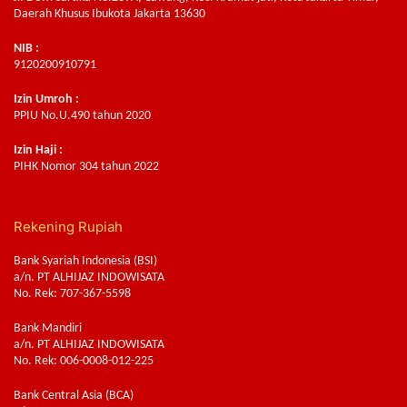
Daerah Khusus Ibukota Jakarta 13630
NIB :
9120200910791
Izin Umroh :
PPIU No.U.490 tahun 2020
Izin Haji :
PIHK Nomor 304 tahun 2022
Rekening Rupiah
Bank Syariah Indonesia (BSI)
a/n. PT ALHIJAZ INDOWISATA
No. Rek: 707-367-5598
Bank Mandiri
a/n. PT ALHIJAZ INDOWISATA
No. Rek: 006-0008-012-225
Bank Central Asia (BCA)