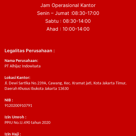
Jam Operasional Kantor
Senin – Jumat :08:30-17:00
Sabtu : 08:30-14:00
Ahad : 10:00-14:00
Legalitas Perusahaan :
Nama Perusahaan:
PT Alhijaz Indowisata
Lokasi Kantor:
Jl. Dewi Sartika No.239A, Cawang, Kec. Kramat jati, Kota Jakarta Timur,
Daerah Khusus Ibukota Jakarta 13630
NIB :
9120200910791
Izin Umroh :
PPIU No.U.490 tahun 2020
Izin Haji :