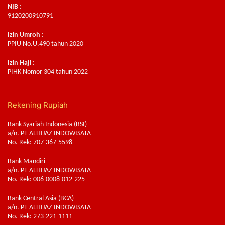
NIB :
9120200910791
Izin Umroh :
PPIU No.U.490 tahun 2020
Izin Haji :
PIHK Nomor 304 tahun 2022
Rekening Rupiah
Bank Syariah Indonesia (BSI)
a/n. PT ALHIJAZ INDOWISATA
No. Rek: 707-367-5598
Bank Mandiri
a/n. PT ALHIJAZ INDOWISATA
No. Rek: 006-0008-012-225
Bank Central Asia (BCA)
a/n. PT ALHIJAZ INDOWISATA
No. Rek: 273-221-1111