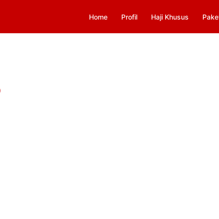
Home
Profil
Haji Khusus
Pake
5