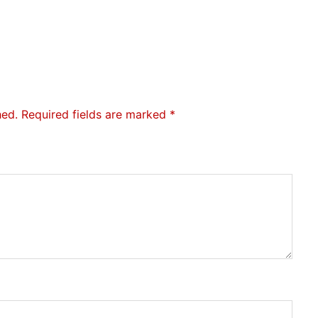
hed.
Required fields are marked
*