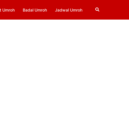
Search
t Umroh
Badal Umroh
Jadwal Umroh