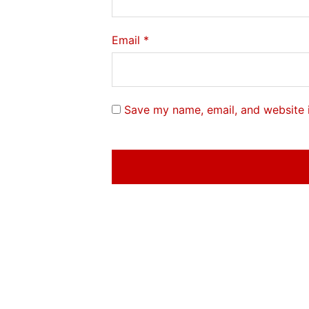
Email
*
Save my name, email, and website i