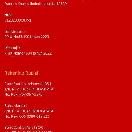
Daerah Khusus Ibukota Jakarta 13630
NIB :
9120200910791
Izin Umroh :
PPIU No.U.490 tahun 2020
Izin Haji :
PIHK Nomor 304 tahun 2022
Rekening Rupiah
Bank Syariah Indonesia (BSI)
a/n. PT ALHIJAZ INDOWISATA
No. Rek: 707-367-5598
Bank Mandiri
a/n. PT ALHIJAZ INDOWISATA
No. Rek: 006-0008-012-225
Bank Central Asia (BCA)