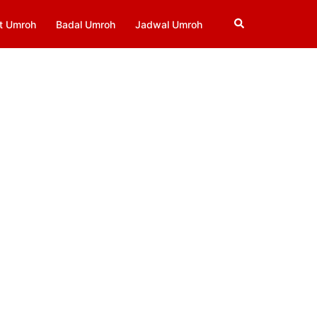
Search
t Umroh
Badal Umroh
Jadwal Umroh