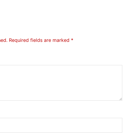
hed.
Required fields are marked
*