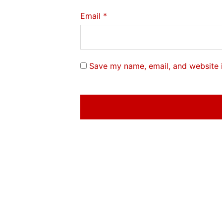
Email
*
Save my name, email, and website i