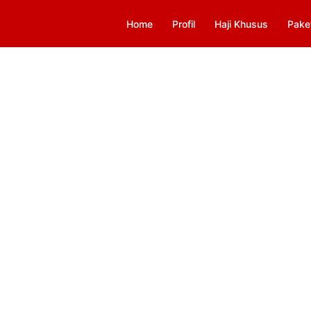
Home
Profil
Haji Khusus
Pake
a