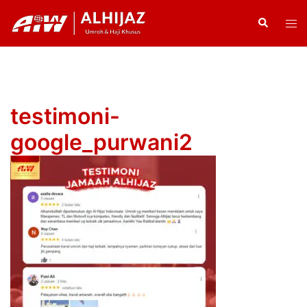
Skip
Search
Tog
to
men
content
testimoni-
google_purwani2