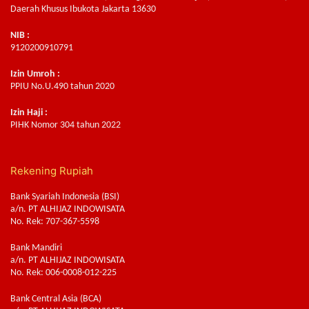
Daerah Khusus Ibukota Jakarta 13630
NIB :
9120200910791
Izin Umroh :
PPIU No.U.490 tahun 2020
Izin Haji :
PIHK Nomor 304 tahun 2022
Rekening Rupiah
Bank Syariah Indonesia (BSI)
a/n. PT ALHIJAZ INDOWISATA
No. Rek: 707-367-5598
Bank Mandiri
a/n. PT ALHIJAZ INDOWISATA
No. Rek: 006-0008-012-225
Bank Central Asia (BCA)