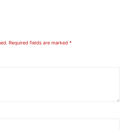
hed.
Required fields are marked
*