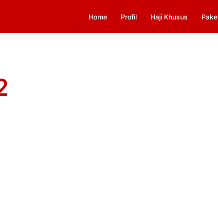
Home
Profil
Haji Khusus
Pake
2