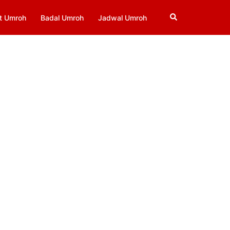
Search
t Umroh
Badal Umroh
Jadwal Umroh