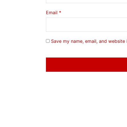
Email
*
Save my name, email, and website i