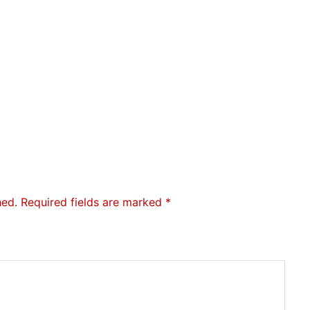
hed.
Required fields are marked
*