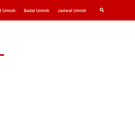
Search
t Umroh
Badal Umroh
Jadwal Umroh
-