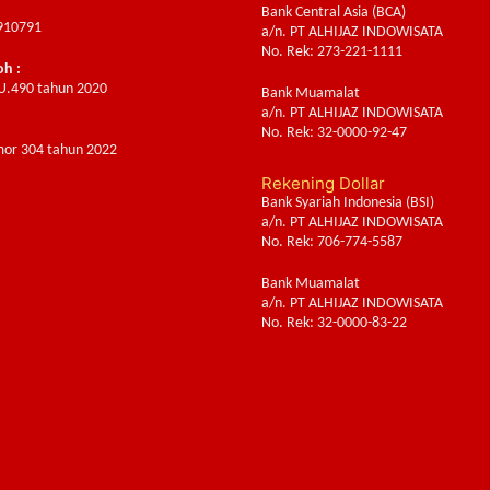
Bank Central Asia (BCA)
910791
a/n. PT ALHIJAZ INDOWISATA
No. Rek: 273-221-1111
oh :
U.490 tahun 2020
Bank Muamalat
a/n. PT ALHIJAZ INDOWISATA
:
No. Rek: 32-0000-92-47
or 304 tahun 2022
Rekening Dollar
Bank Syariah Indonesia (BSI)
a/n. PT ALHIJAZ INDOWISATA
No. Rek: 706-774-5587
Bank Muamalat
a/n. PT ALHIJAZ INDOWISATA
No. Rek: 32-0000-83-22