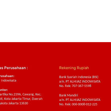
as Perusahaan :
Rekening Rupiah
rusahaan:
Bank Syariah Indonesia (BSI)
z Indowisata
a/n. PT ALHIJAZ INDOWISATA
No. Rek: 707-367-5598
antor:
Sartika No.239A, Cawang, Kec.
Bank Mandiri
ti, Kota Jakarta Timur, Daerah
a/n. PT ALHIJAZ INDOWISATA
ukota Jakarta 13630
No. Rek: 006-0008-012-225