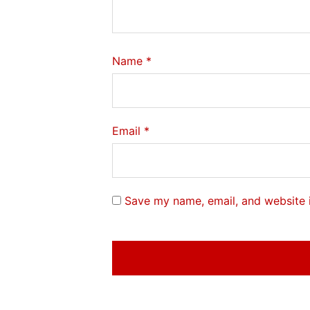
Name
*
Email
*
Save my name, email, and website i