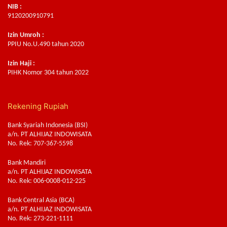
NIB :
9120200910791
Izin Umroh :
PPIU No.U.490 tahun 2020
Izin Haji :
PIHK Nomor 304 tahun 2022
Rekening Rupiah
Bank Syariah Indonesia (BSI)
a/n. PT ALHIJAZ INDOWISATA
No. Rek: 707-367-5598
Bank Mandiri
a/n. PT ALHIJAZ INDOWISATA
No. Rek: 006-0008-012-225
Bank Central Asia (BCA)
a/n. PT ALHIJAZ INDOWISATA
No. Rek: 273-221-1111