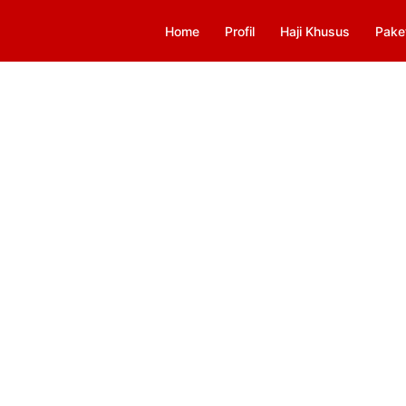
Home
Profil
Haji Khusus
Pake