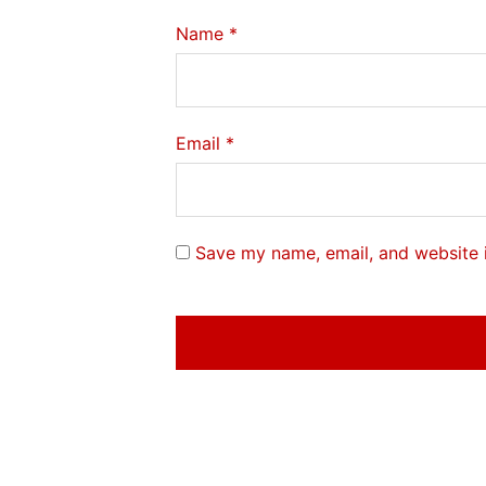
Name
*
Email
*
Save my name, email, and website i