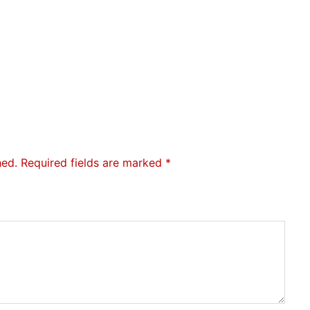
hed.
Required fields are marked
*