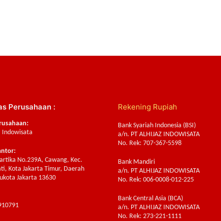
as Perusahaan :
Rekening Rupiah
rusahaan:
Bank Syariah Indonesia (BSI)
z Indowisata
a/n. PT ALHIJAZ INDOWISATA
No. Rek: 707-367-5598
antor:
Sartika No.239A, Cawang, Kec.
Bank Mandiri
ti, Kota Jakarta Timur, Daerah
a/n. PT ALHIJAZ INDOWISATA
ukota Jakarta 13630
No. Rek: 006-0008-012-225
Bank Central Asia (BCA)
910791
a/n. PT ALHIJAZ INDOWISATA
No. Rek: 273-221-1111