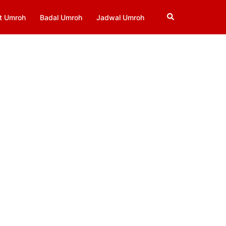
Search
t Umroh
Badal Umroh
Jadwal Umroh