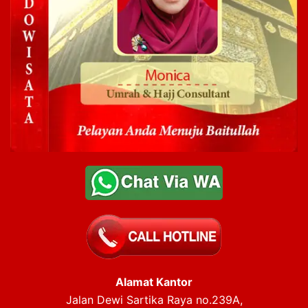
Alamat Kantor
Jalan Dewi Sartika Raya no.239A,