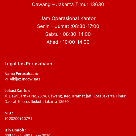
Cawang – Jakarta Timur 13630
Jam Operasional Kantor
Senin – Jumat :08:30-17:00
Sabtu : 08:30-14:00
Ahad : 10:00-14:00
Legalitas Perusahaan :
Nama Perusahaan:
PT Alhijaz Indowisata
Lokasi Kantor:
Jl. Dewi Sartika No.239A, Cawang, Kec. Kramat jati, Kota Jakarta Timur,
Daerah Khusus Ibukota Jakarta 13630
NIB :
9120200910791
Izin Umroh :
PPIU No.U.490 tahun 2020