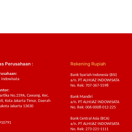
as Perusahaan :
Rekening Rupiah
rusahaan:
Bank Syariah Indonesia (BSI)
z Indowisata
a/n. PT ALHIJAZ INDOWISATA
No. Rek: 707-367-5598
antor:
Sartika No.239A, Cawang, Kec.
Bank Mandiri
ti, Kota Jakarta Timur, Daerah
a/n. PT ALHIJAZ INDOWISATA
ukota Jakarta 13630
No. Rek: 006-0008-012-225
Bank Central Asia (BCA)
910791
a/n. PT ALHIJAZ INDOWISATA
No. Rek: 273-221-1111