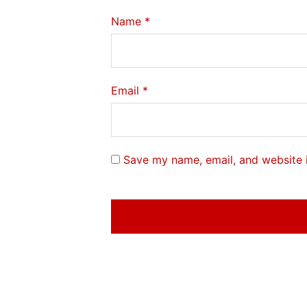
Name
*
Email
*
Save my name, email, and website i