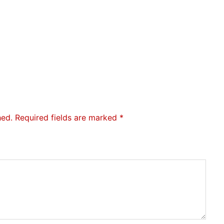
hed.
Required fields are marked
*