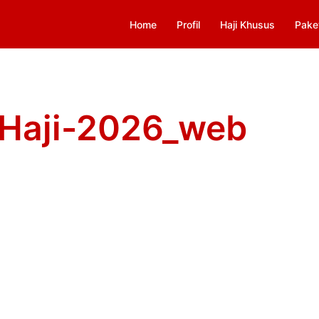
Home
Profil
Haji Khusus
Pake
-Haji-2026_web