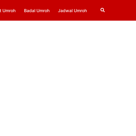
Search
t Umroh
Badal Umroh
Jadwal Umroh