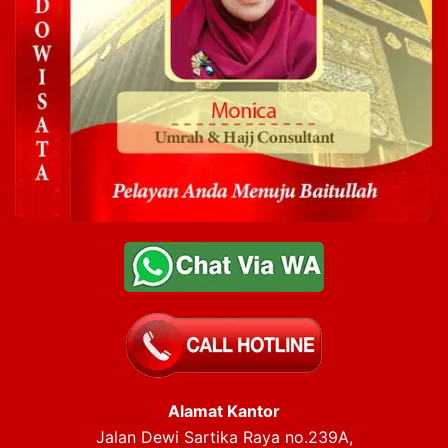
Alamat Kantor
Jalan Dewi Sartika Raya no.239A,