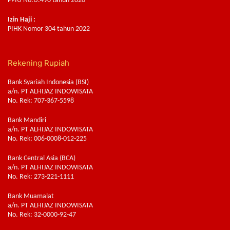
PPIU No.U.490 tahun 2020
Izin Haji :
PIHK Nomor 304 tahun 2022
Rekening Rupiah
Bank Syariah Indonesia (BSI)
a/n. PT ALHIJAZ INDOWISATA
No. Rek: 707-367-5598
Bank Mandiri
a/n. PT ALHIJAZ INDOWISATA
No. Rek: 006-0008-012-225
Bank Central Asia (BCA)
a/n. PT ALHIJAZ INDOWISATA
No. Rek: 273-221-1111
Bank Muamalat
a/n. PT ALHIJAZ INDOWISATA
No. Rek: 32-0000-92-47