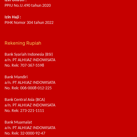
Izin Umroh :
PPIU No.U.490 tahun 2020
Izin Haji :
PIHK Nomor 304 tahun 2022
Rekening Rupiah
Bank Syariah Indonesia (BSI)
a/n. PT ALHIJAZ INDOWISATA
No. Rek: 707-367-5598
Bank Mandiri
a/n. PT ALHIJAZ INDOWISATA
No. Rek: 006-0008-012-225
Bank Central Asia (BCA)
a/n. PT ALHIJAZ INDOWISATA
No. Rek: 273-221-1111
Bank Muamalat
a/n. PT ALHIJAZ INDOWISATA
No. Rek: 32-0000-92-47