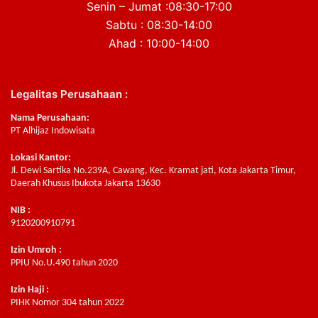
Senin – Jumat :08:30-17:00
Sabtu : 08:30-14:00
Ahad : 10:00-14:00
Legalitas Perusahaan :
Nama Perusahaan:
PT Alhijaz Indowisata
Lokasi Kantor:
Jl. Dewi Sartika No.239A, Cawang, Kec. Kramat jati, Kota Jakarta Timur,
Daerah Khusus Ibukota Jakarta 13630
NIB :
9120200910791
Izin Umroh :
PPIU No.U.490 tahun 2020
Izin Haji :
PIHK Nomor 304 tahun 2022