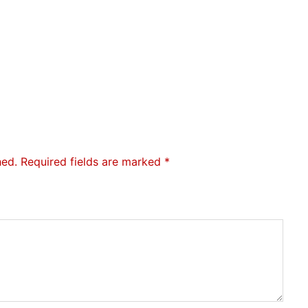
hed.
Required fields are marked
*