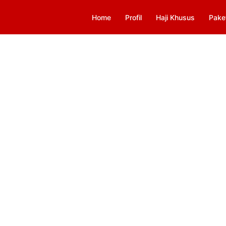
Home
Profil
Haji Khusus
Pake
a