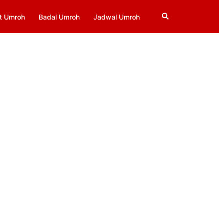
Search
t Umroh
Badal Umroh
Jadwal Umroh