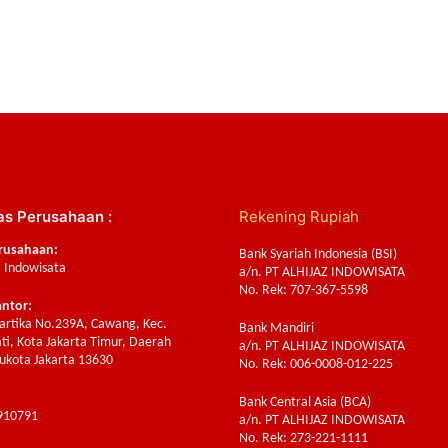
as Perusahaan :
Rekening Rupiah
rusahaan:
Bank Syariah Indonesia (BSI)
z Indowisata
a/n. PT ALHIJAZ INDOWISATA
No. Rek: 707-367-5598
antor:
Sartika No.239A, Cawang, Kec.
Bank Mandiri
ti, Kota Jakarta Timur, Daerah
a/n. PT ALHIJAZ INDOWISATA
ukota Jakarta 13630
No. Rek: 006-0008-012-225
Bank Central Asia (BCA)
910791
a/n. PT ALHIJAZ INDOWISATA
No. Rek: 273-221-1111