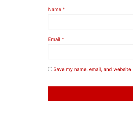
Name
*
Email
*
Save my name, email, and website i