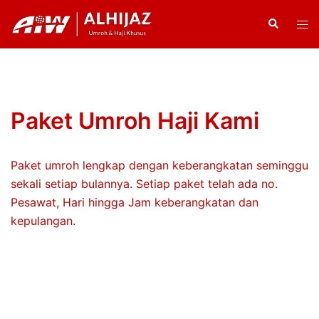
Skip
Search
Tog
to
men
content
Paket Umroh Haji Kami
Paket umroh lengkap dengan keberangkatan seminggu
sekali setiap bulannya. Setiap paket telah ada no.
Pesawat, Hari hingga Jam keberangkatan dan
kepulangan.