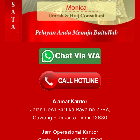
Alamat Kantor
Jalan Dewi Sartika Raya no.239A,
Cawang – Jakarta Timur 13630
Jam Operasional Kantor
Senin – Jumat :08:30-17:00