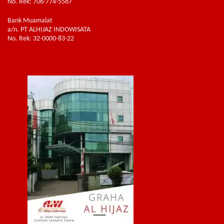
No. Rek: 706-774-5587
Bank Muamalat
a/n. PT ALHIJAZ INDOWISATA
No. Rek: 32-0000-83-22