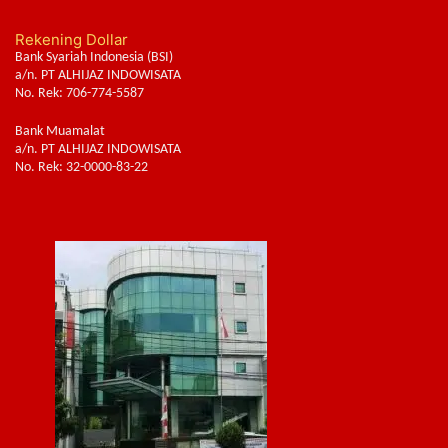
Rekening Dollar
Bank Syariah Indonesia (BSI)
a/n. PT ALHIJAZ INDOWISATA
No. Rek: 706-774-5587
Bank Muamalat
a/n. PT ALHIJAZ INDOWISATA
No. Rek: 32-0000-83-22