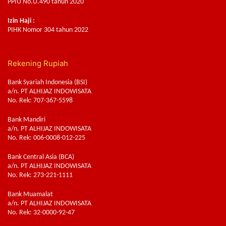
PPIU No.U.490 tahun 2020
Izin Haji :
PIHK Nomor 304 tahun 2022
Rekening Rupiah
Bank Syariah Indonesia (BSI)
a/n. PT ALHIJAZ INDOWISATA
No. Rek: 707-367-5598
Bank Mandiri
a/n. PT ALHIJAZ INDOWISATA
No. Rek: 006-0008-012-225
Bank Central Asia (BCA)
a/n. PT ALHIJAZ INDOWISATA
No. Rek: 273-221-1111
Bank Muamalat
a/n. PT ALHIJAZ INDOWISATA
No. Rek: 32-0000-92-47