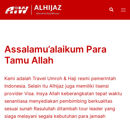
Skip
Search
Tog
to
men
content
Assalamu’alaikum Para
Tamu Allah
Kami adalah Travel Umroh & Haji resmi pemerintah
Indonesia. Selain itu Alhijaz juga memiliki lisensi
provider Visa. Insya Allah keberangkatan tepat waktu
senantiasa menyediakan pembimbing berkualitas
sesuai sunah Rasulullah ditambah tour leader yang
siaga melayani segala kebutuhan para jamaah