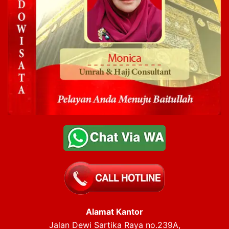
Alamat Kantor
Jalan Dewi Sartika Raya no.239A,